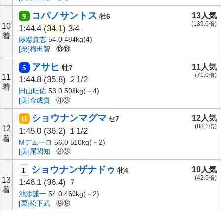
コパノサントス
13人気
9
牡6
(139.6倍)
10
1:44.4
(34.1)
3/4
着
藤懸貴志
54.0 484kg(4)
[栗]梅田智
⑬⑬
アサヒ
11人気
5
牡7
(71.0倍)
11
1:44.8
(35.8)
２1/2
着
田山旺佑
53.0 508kg(－4)
[美]金成貴
④③
ショウナンマグマ
12人気
11
セ7
(88.1倍)
12
1:45.0
(36.2)
１1/2
着
Mデムーロ
56.0 510kg(－2)
[美]尾関知
②③
ショウナンザナドゥ
10人気
1
牝4
(42.5倍)
13
1:46.1
(36.4)
７
着
池添謙一
54.0 460kg(－2)
[栗]松下武
⑨⑨