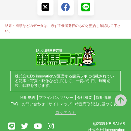
結果・成績などのデータは、必ず主催者発行のものと照合し確認して下さ
い。
株式会社Do innovationが運営する競馬ラボに掲載されてい
る記事・写真・映像などに関して、一切の引用、無断複
製、転載を禁じます。
利用規約
プライバシポリシー
会社概要
採用情報
FAQ・お問い合わせ
サイトマップ
特定商取引法に基づく表記
ログアウト
2009 KEIBALAB
株式会社Doinnovation