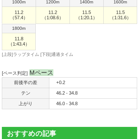
1000m
1200m
1400m
1600m
11.2
11.2
11.5
11.5
（57.4）
（1:08.6）
（1:20.1）
（1:31.6）
1800m
11.8
（1:43.4）
[上段]ラップタイム [下段]通過タイム
Mペース
[ペース判定]
前後半の差
+0.2
テン
46.2 - 34.8
上がり
46.0 - 34.8
おすすめの記事