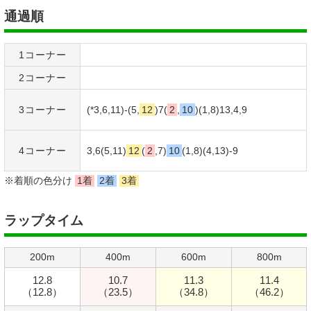
通過順
1コーナー
2コーナー
3コーナー
(*3,6,11)-(5,
12
)7(
2
,
10
)(1,8)13,
4
,9
4コーナー
3,6(5,11)
12
(
2
,7)
10
(1,8)(
4
,13)-9
※着順の色分け
1着
2着
3着
ラップタイム
200m
400m
600m
800m
12.8
10.7
11.3
11.4
（12.8）
（23.5）
（34.8）
（46.2）