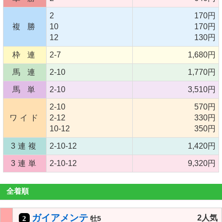
2
170円
複 勝
10
170円
12
130円
枠 連
2-7
1,680円
馬 連
2-10
1,770円
馬 単
2-10
3,510円
2-10
570円
ワイド
2-12
330円
10-12
350円
3連複
2-10-12
1,420円
3連単
2-10-12
9,320円
全着順
ガイアメンテ
2人気
2
牡5