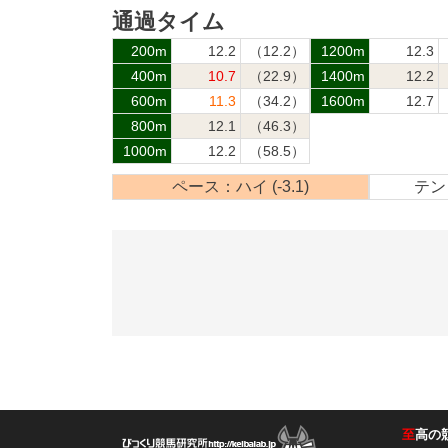
通過タイム
200m
12.2
（12.2）
1200m
12.3
400m
10.7
（22.9）
1400m
12.2
600m
11.3
（34.2）
1600m
12.7
800m
12.1
（46.3）
1000m
12.2
（58.5）
ペース：ハイ (-3.1)
テン：
至
高の
競馬ラボ