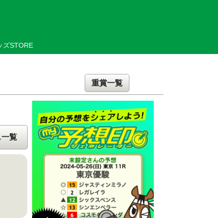
ズSTORE
重賞一覧
ス一覧