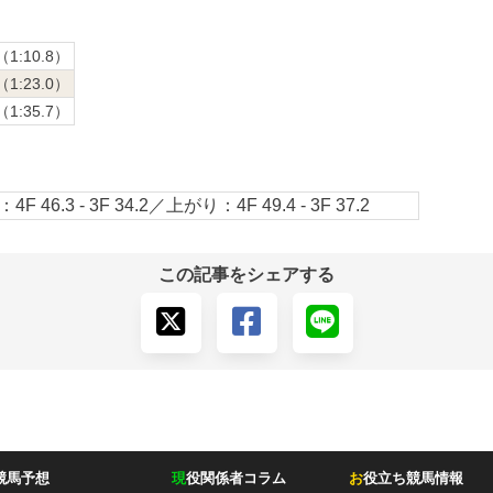
（1:10.8）
（1:23.0）
（1:35.7）
4F 46.3 - 3F 34.2／上がり：4F 49.4 - 3F 37.2
この記事をシェアする
競馬予想
現
役関係者コラム
お
役立ち競馬情報