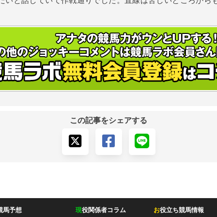
たいと話していて作戦通りでした。直線は苦しいところから
この記事をシェアする
競馬予想
現
役関係者コラム
お
役立ち競馬情報