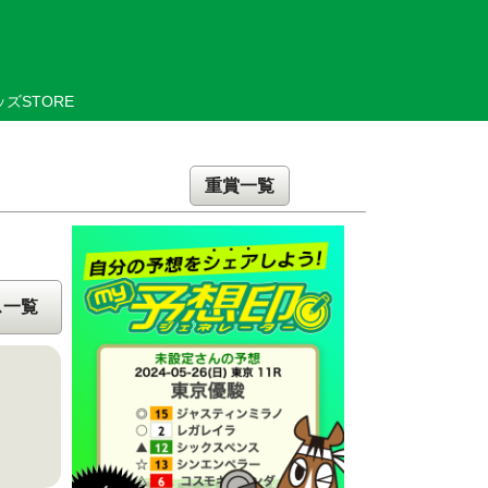
ズSTORE
重賞一覧
ス一覧