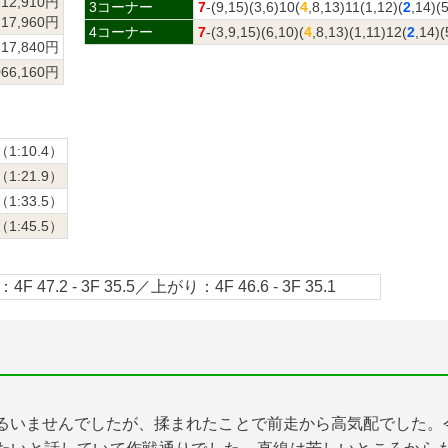
12,910円
3コーナー
7
-(9,15)(3,6)10(
4
,8,13)11(1,12)(
2
,14)(
17,960円
4コーナー
7
-(3,9,15)(6,10)(
4
,8,13)(1,11)12(
2
,14)(
217,840円
066,160円
（1:10.4）
（1:21.9）
（1:33.5）
（1:45.5）
4F 47.2 - 3F 35.5／上がり：4F 46.6 - 3F 35.1
振るいませんでしたが、揉まれたことで前走から高気配でした。