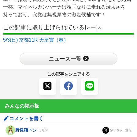
一杯。マイネルカンパーナは相手なりに走れる渋太さを
持っており、穴党は無視禁物の激走候補です！
この記事に取り上げられているレース
5/3(日) 京都11R 天皇賞（春）
ニュース一覧
この記事をシェアする
みんなの掲示板
コメントを書く
野良猫トシ
非表示・通報
3ヵ月前