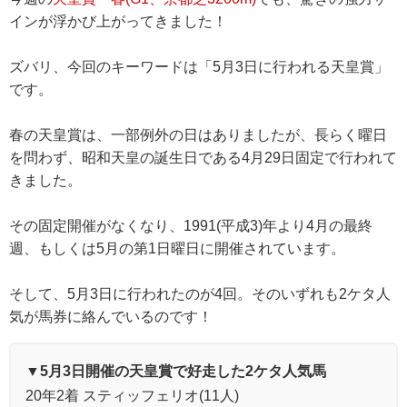
インが浮かび上がってきました！
ズバリ、今回のキーワードは「5月3日に行われる天皇賞」
です。
春の天皇賞は、一部例外の日はありましたが、長らく曜日
を問わず、昭和天皇の誕生日である4月29日固定で行われて
きました。
その固定開催がなくなり、1991(平成3)年より4月の最終
週、もしくは5月の第1日曜日に開催されています。
そして、5月3日に行われたのが4回。そのいずれも2ケタ人
気が馬券に絡んでいるのです！
▼5月3日開催の天皇賞で好走した2ケタ人気馬
20年2着 スティッフェリオ(11人)